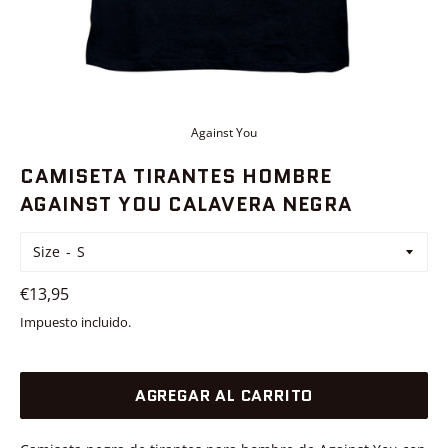
Against You
CAMISETA TIRANTES HOMBRE
AGAINST YOU CALAVERA NEGRA
Size
Precio
€13,95
habitual
Impuesto incluido.
AGREGAR AL CARRITO