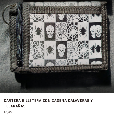
CARTERA BILLETERA CON CADENA CALAVERAS Y
TELARAÑAS
Precio
€8,45