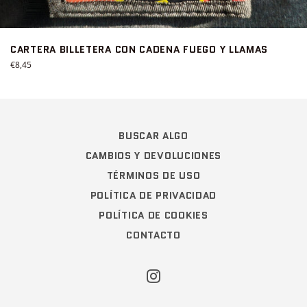
CARTERA BILLETERA CON CADENA FUEGO Y LLAMAS
Precio
€8,45
habitual
BUSCAR ALGO
CAMBIOS Y DEVOLUCIONES
TÉRMINOS DE USO
POLÍTICA DE PRIVACIDAD
POLÍTICA DE COOKIES
CONTACTO
Instagram