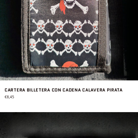
CARTERA BILLETERA CON CADENA CALAVERA PIRATA
Precio
€8,45
habitual