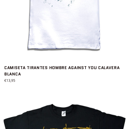
CAMISETA TIRANTES HOMBRE AGAINST YOU CALAVERA
BLANCA
Precio
€13,95
habitual