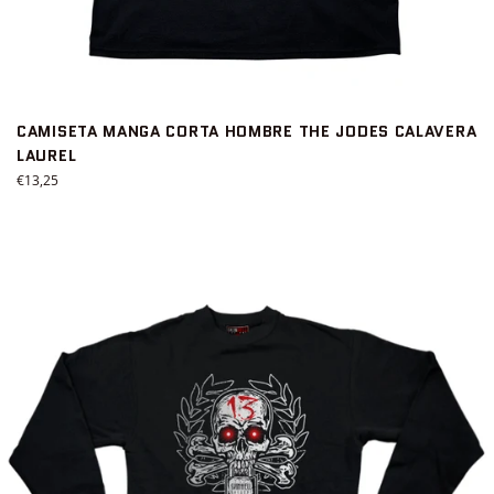
CAMISETA MANGA CORTA HOMBRE THE JODES CALAVERA
LAUREL
Precio
€13,25
habitual