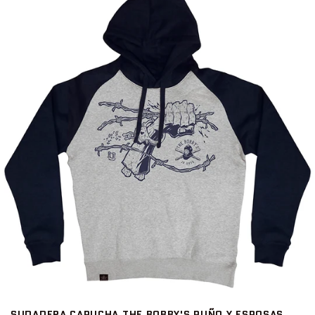
SUDADERA CAPUCHA THE BOBBY'S PUÑO Y ESPOSAS