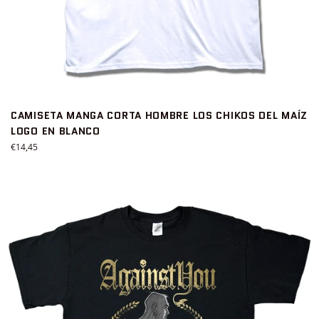
CAMISETA MANGA CORTA HOMBRE LOS CHIKOS DEL MAÍZ
LOGO EN BLANCO
Precio
€14,45
habitual