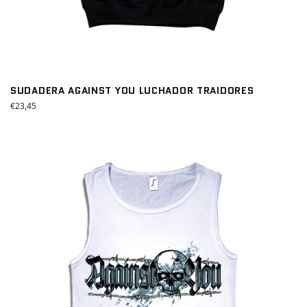
SUDADERA AGAINST YOU LUCHADOR TRAIDORES
Precio
€23,45
habitual