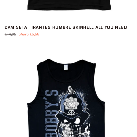
CAMISETA TIRANTES HOMBRE SKINHELL ALL YOU NEED
Precio
€14,95
ahora
€6,66
habitual