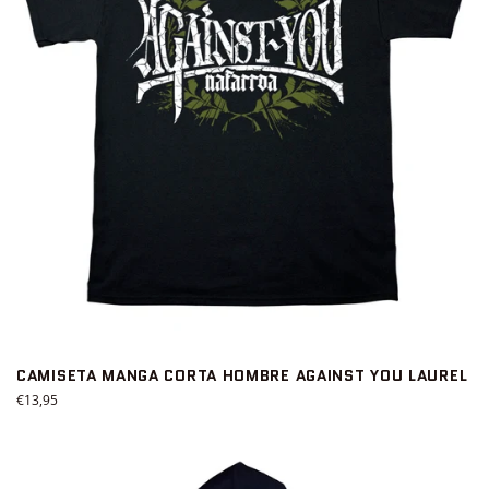
CAMISETA MANGA CORTA HOMBRE AGAINST YOU LAUREL
Precio
€13,95
habitual