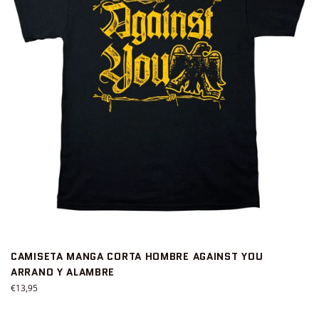
CAMISETA MANGA CORTA HOMBRE AGAINST YOU
ARRANO Y ALAMBRE
Precio
€13,95
habitual