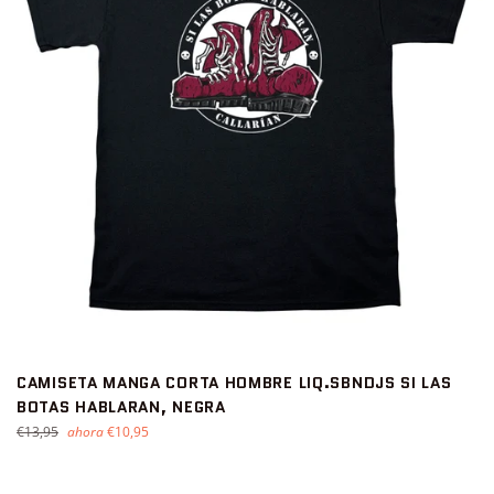
CAMISETA MANGA CORTA HOMBRE LIQ.SBNDJS SI LAS
BOTAS HABLARAN, NEGRA
Precio
€13,95
ahora
€10,95
habitual