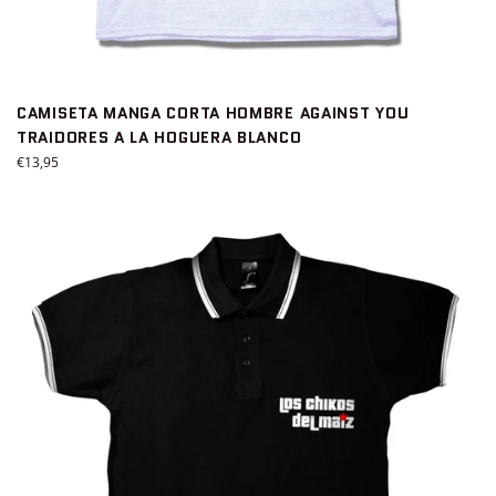
CAMISETA MANGA CORTA HOMBRE AGAINST YOU
TRAIDORES A LA HOGUERA BLANCO
Precio
€13,95
habitual