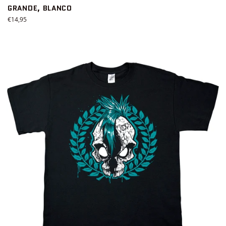
GRANDE, BLANCO
Precio
€14,95
habitual