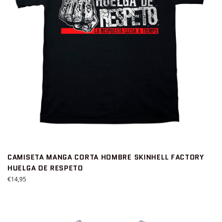
CAMISETA MANGA CORTA HOMBRE SKINHELL FACTORY
HUELGA DE RESPETO
Precio
€14,95
habitual