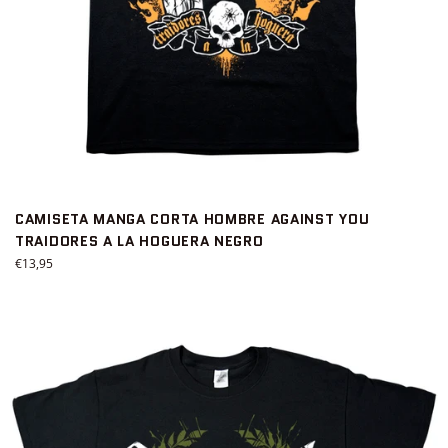
CAMISETA MANGA CORTA HOMBRE AGAINST YOU
TRAIDORES A LA HOGUERA NEGRO
Precio
€13,95
habitual