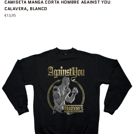
CAMISETA MANGA CORTA HOMBRE AGAINST YOU
CALAVERA, BLANCO
Precio
€13,95
habitual