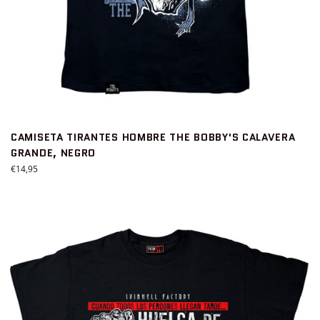
CAMISETA TIRANTES HOMBRE THE BOBBY'S CALAVERA
GRANDE, NEGRO
Precio
€14,95
habitual