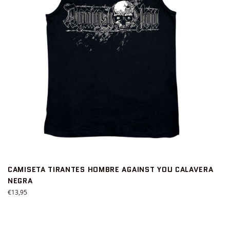
CAMISETA TIRANTES HOMBRE AGAINST YOU CALAVERA
NEGRA
Precio
€13,95
habitual