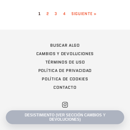
1
2
3
4
SIGUIENTE »
BUSCAR ALGO
CAMBIOS Y DEVOLUCIONES
TÉRMINOS DE USO
POLÍTICA DE PRIVACIDAD
POLÍTICA DE COOKIES
CONTACTO
Instagram
© 2026,
Liquidación Sabandijas
.
Tecnología de Shopify