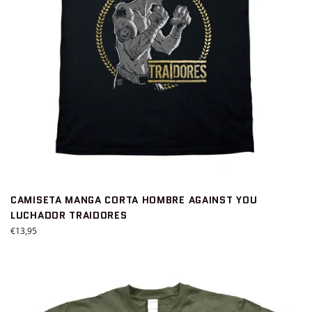
CAMISETA MANGA CORTA HOMBRE AGAINST YOU
LUCHADOR TRAIDORES
Precio
€13,95
habitual