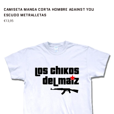
CAMISETA MANGA CORTA HOMBRE AGAINST YOU
ESCUDO METRALLETAS
Precio
€13,95
habitual