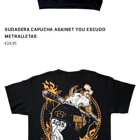
SUDADERA CAPUCHA AGAINST YOU ESCUDO
METRALLETAS
Precio
€24,95
habitual