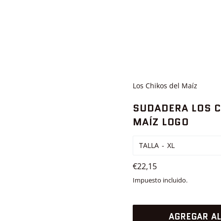
Los Chikos del Maíz
SUDADERA LOS C
MAÍZ LOGO
TALLA
Precio
€22,15
habitual
Impuesto incluido.
AGREGAR AL