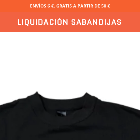
ENVÍOS 6 €. GRATIS A PARTIR DE 50 €
LIQUIDACIÓN SABANDIJAS