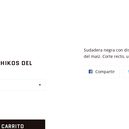
Sudadera negra con dis
del maíz. Corte recto, u
HIKOS DEL
Compar
Compartir
en
Facebo
 CARRITO