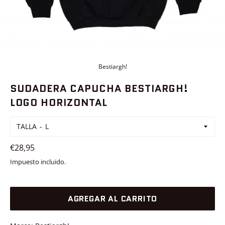
Bestiargh!
SUDADERA CAPUCHA BESTIARGH!
LOGO HORIZONTAL
TALLA
Precio
€28,95
habitual
Impuesto incluido.
AGREGAR AL CARRITO