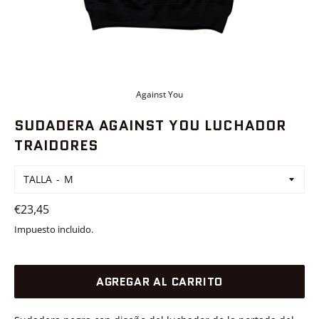
Against You
SUDADERA AGAINST YOU LUCHADOR
TRAIDORES
TALLA
Precio
€23,45
habitual
Impuesto incluido.
AGREGAR AL CARRITO