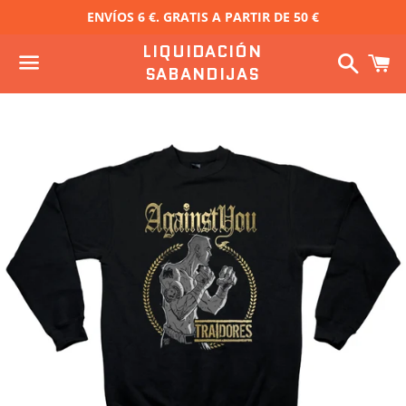
ENVÍOS 6 €. GRATIS A PARTIR DE 50 €
LIQUIDACIÓN
Buscar
C
SABANDIJAS
Menú