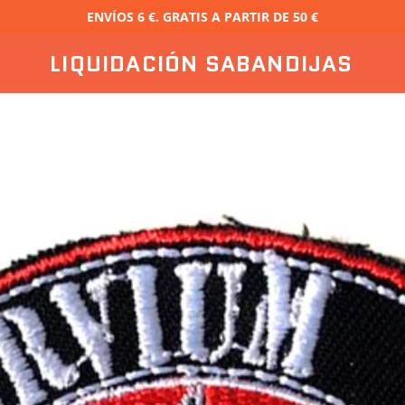
ENVÍOS 6 €. GRATIS A PARTIR DE 50 €
LIQUIDACIÓN SABANDIJAS