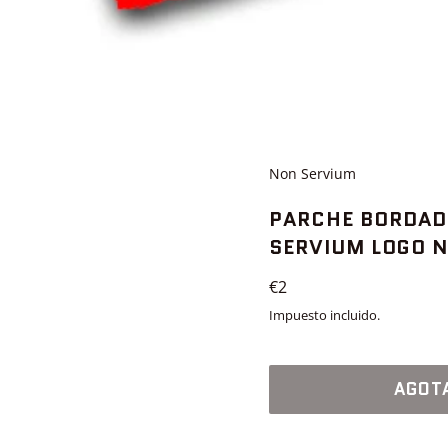
Non Servium
PARCHE BORDAD
SERVIUM LOGO N
Precio
€2
habitual
Impuesto incluido.
AGOT