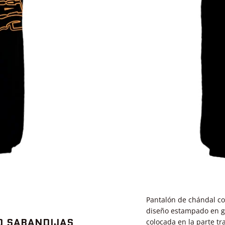
Pantalón de chándal con
diseño estampado en gra
O SABANDIJAS
colocada en la parte t