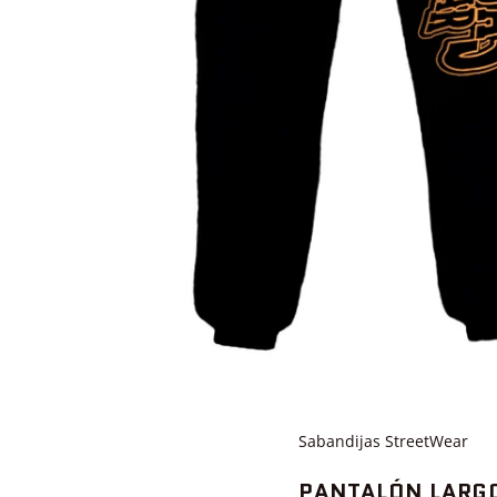
Sabandijas StreetWear
PANTALÓN LARG