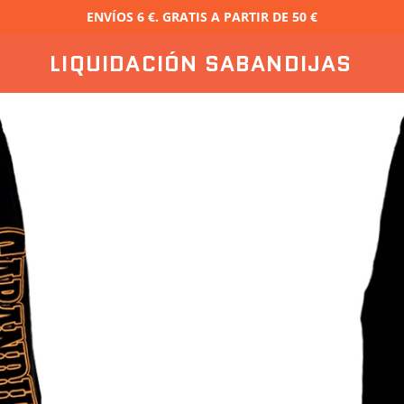
ENVÍOS 6 €. GRATIS A PARTIR DE 50 €
LIQUIDACIÓN SABANDIJAS