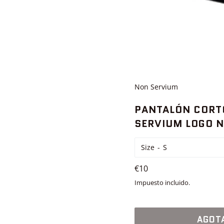
Non Servium
PANTALÓN CORT
SERVIUM LOGO N
Size
Precio
€10
habitual
Impuesto incluido.
AGOT