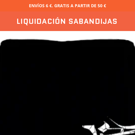
ENVÍOS 6 €. GRATIS A PARTIR DE 50 €
LIQUIDACIÓN SABANDIJAS