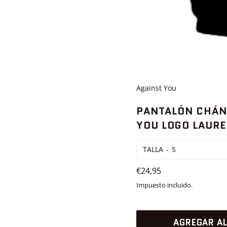
Against You
PANTALÓN CHÁN
YOU LOGO LAURE
TALLA
Precio
€24,95
habitual
Impuesto incluido.
AGREGAR AL