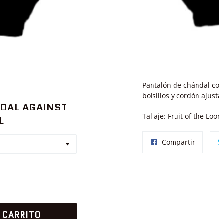
Pantalón de chándal co
bolsillos y cordón ajust
DAL AGAINST
Tallaje: Fruit of the Lo
L
Compar
Compartir
en
Facebo
 CARRITO