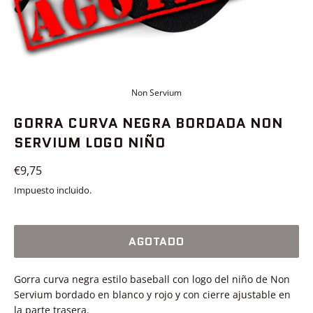
Non Servium
GORRA CURVA NEGRA BORDADA NON
SERVIUM LOGO NIÑO
Precio
€9,75
habitual
Impuesto incluido.
AGOTADO
Gorra curva negra estilo baseball con logo del niño de Non
Servium bordado en blanco y rojo y con cierre ajustable en
la parte trasera.