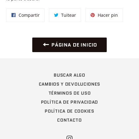
Compartir
Tuitear
Pinear
Compartir
Tuitear
Hacer pin
en
en
en
Facebook
Twitter
Pinterest
PÁGINA DE INICIO
BUSCAR ALGO
CAMBIOS Y DEVOLUCIONES
TÉRMINOS DE USO
POLÍTICA DE PRIVACIDAD
POLÍTICA DE COOKIES
CONTACTO
Instagram