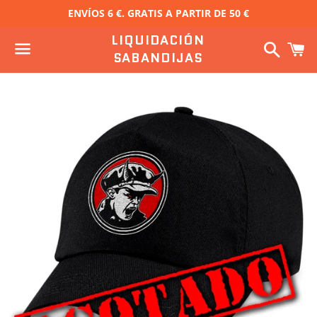
ENVÍOS 6 €. GRATIS A PARTIR DE 50 €
LIQUIDACIÓN
Buscar
C
SABANDIJAS
Menú