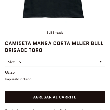
Bull Brigade
CAMISETA MANGA CORTA MUJER BULL
BRIGADE TORO
Size
Precio
€8,25
habitual
Impuesto incluido.
AGREGAR AL CARRITO