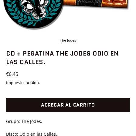
The Jodes
CD + PEGATINA THE JODES ODIO EN
LAS CALLES.
Precio
€6,45
habitual
Impuesto incluido.
AGREGAR AL CARRITO
Grupo: The Jodes.
Disco: Odio en las Calles.