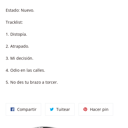
Estado: Nuevo.
Tracklist:
1. Distopía.
2. Atrapado.
3. Mi decisión.
4. Odio en las calles.
5. No des tu brazo a torcer.
Compartir
Tuitear
Pinear
Compartir
Tuitear
Hacer pin
en
en
en
Facebook
Twitter
Pinterest