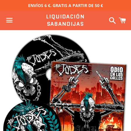
ENVÍOS 6 €. GRATIS A PARTIR DE 50 €
LIQUIDACIÓN
Buscar
C
SABANDIJAS
Menú