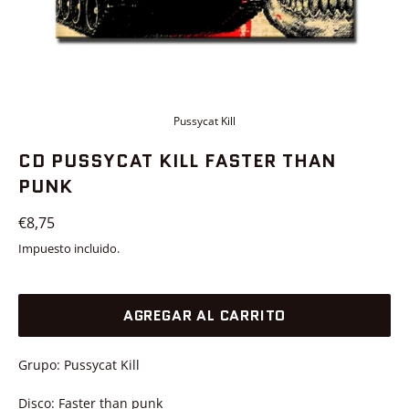
Pussycat Kill
CD PUSSYCAT KILL FASTER THAN
PUNK
Precio
€8,75
habitual
Impuesto incluido.
AGREGAR AL CARRITO
Grupo: Pussycat Kill
Disco: Faster than punk