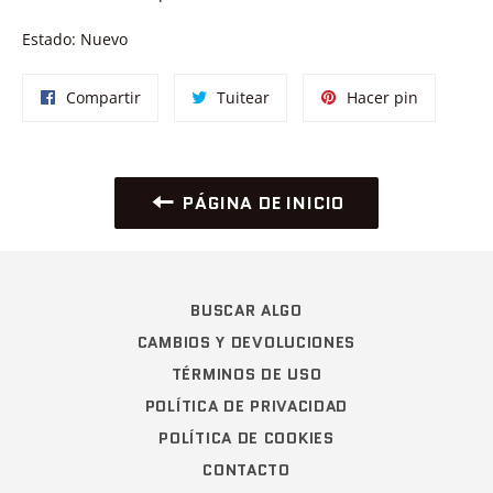
Estado: Nuevo
Compartir
Tuitear
Pinear
Compartir
Tuitear
Hacer pin
en
en
en
Facebook
Twitter
Pinterest
PÁGINA DE INICIO
BUSCAR ALGO
CAMBIOS Y DEVOLUCIONES
TÉRMINOS DE USO
POLÍTICA DE PRIVACIDAD
POLÍTICA DE COOKIES
CONTACTO