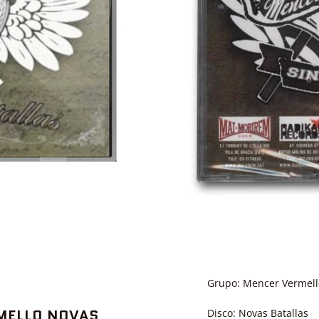
Grupo: Mencer Vermel
MELLO NOVAS
Disco: Novas Batallas