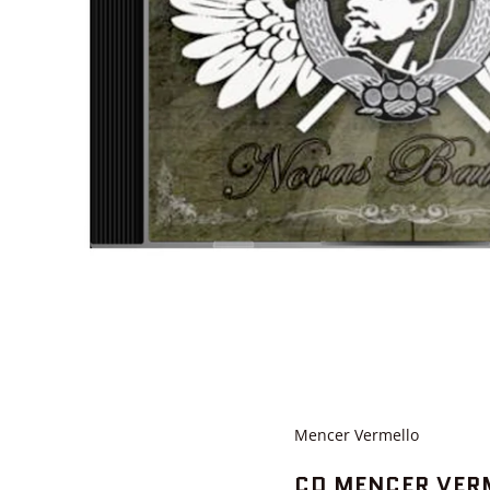
Mencer Vermello
CD MENCER VER