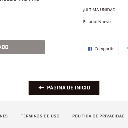
¡ÚLTIMA UNIDAD!
Estado: Nuevo
ADO
Compar
Compartir
en
Facebo
PÁGINA DE INICIO
ONES
TÉRMINOS DE USO
POLÍTICA DE PRIVACIDAD