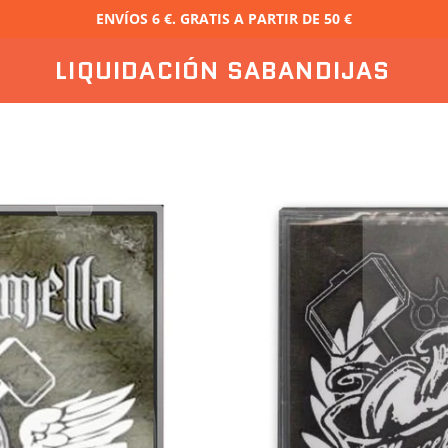
ENVÍOS 6 €. GRATIS A PARTIR DE 50 €
LIQUIDACIÓN SABANDIJAS