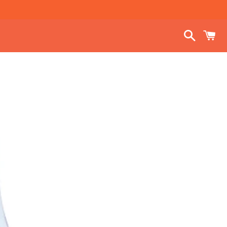
Buscar
C