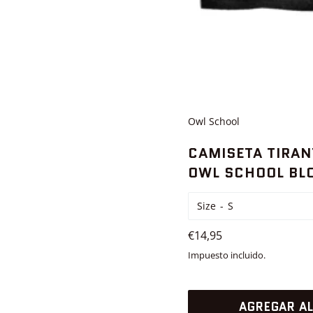
Owl School
CAMISETA TIRAN
OWL SCHOOL BL
Size
Precio
€14,95
habitual
Impuesto incluido.
AGREGAR AL