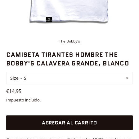
The Bobby's
CAMISETA TIRANTES HOMBRE THE
BOBBY'S CALAVERA GRANDE, BLANCO
Size
Precio
€14,95
habitual
Impuesto incluido.
AGREGAR AL CARRITO