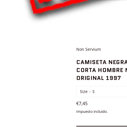
Non Servium
CAMISETA NEGR
CORTA HOMBRE 
ORIGINAL 1997
Size
Precio
€7,45
habitual
Impuesto incluido.