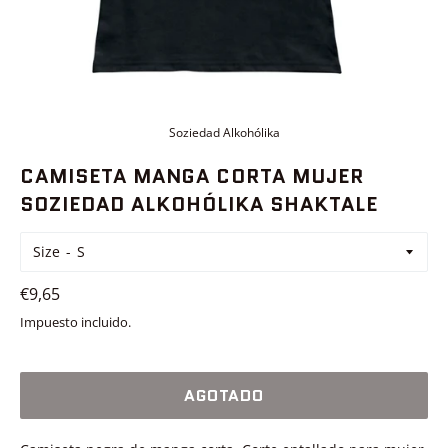
Soziedad Alkohólika
CAMISETA MANGA CORTA MUJER
SOZIEDAD ALKOHÓLIKA SHAKTALE
Size
Precio
€9,65
habitual
Impuesto incluido.
AGOTADO