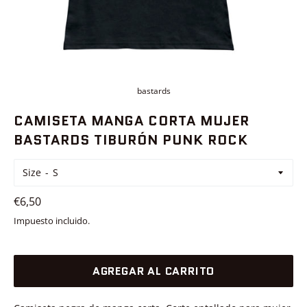
bastards
CAMISETA MANGA CORTA MUJER
BASTARDS TIBURÓN PUNK ROCK
Size
Precio
€6,50
habitual
Impuesto incluido.
AGREGAR AL CARRITO