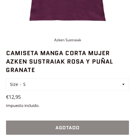
Azken Sustraiak
CAMISETA MANGA CORTA MUJER
AZKEN SUSTRAIAK ROSA Y PUÑAL
GRANATE
Size
Precio
€12,95
habitual
Impuesto incluido.
AGOTADO