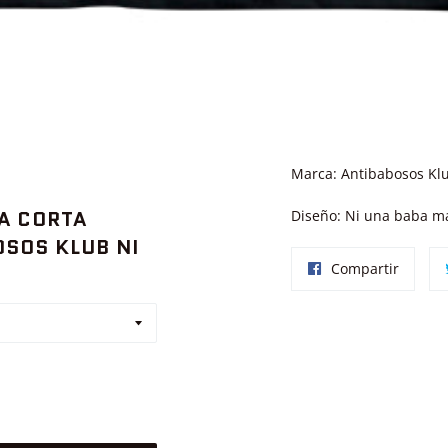
Marca: Antibabosos Kl
A CORTA
Diseño: Ni una baba m
SOS KLUB NI
Compar
Compartir
en
Facebo