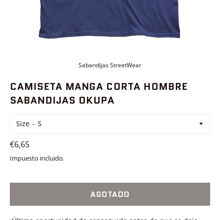
Sabandijas StreetWear
CAMISETA MANGA CORTA HOMBRE
SABANDIJAS OKUPA
Size
Precio
€6,65
habitual
Impuesto incluido.
AGOTADO