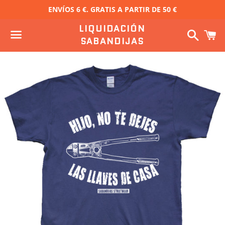
ENVÍOS 6 €. GRATIS A PARTIR DE 50 €
LIQUIDACIÓN
Buscar
C
SABANDIJAS
Menú