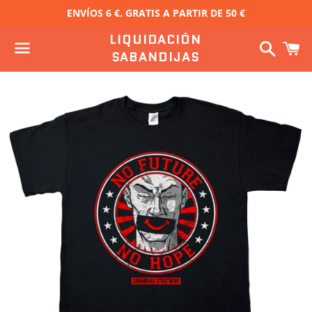
ENVÍOS 6 €. GRATIS A PARTIR DE 50 €
LIQUIDACIÓN
Buscar
C
SABANDIJAS
Menú