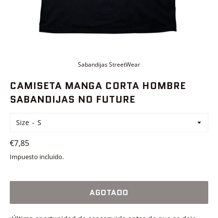
Sabandijas StreetWear
CAMISETA MANGA CORTA HOMBRE
SABANDIJAS NO FUTURE
Size
Precio
€7,85
habitual
Impuesto incluido.
AGOTADO