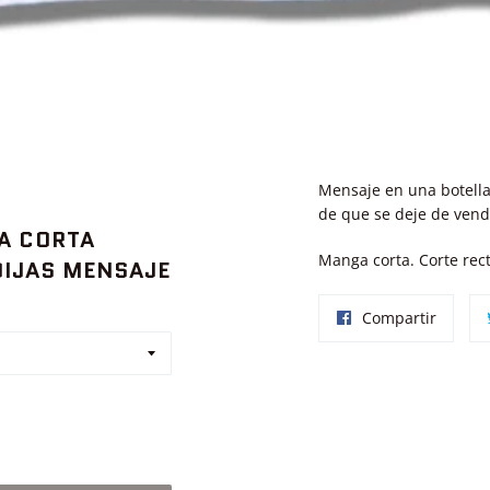
Mensaje en una botella
de que se deje de vend
A CORTA
Manga corta. Corte re
IJAS MENSAJE
Compar
Compartir
en
Facebo