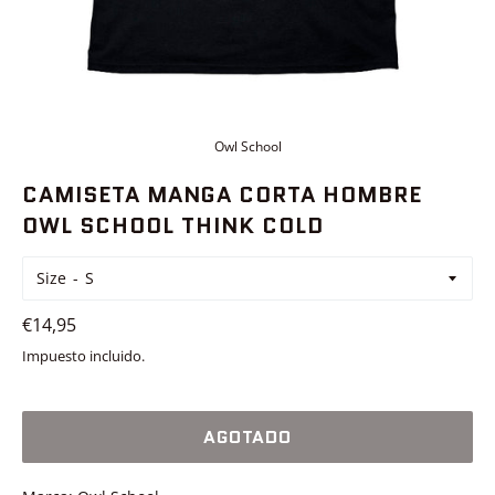
Owl School
CAMISETA MANGA CORTA HOMBRE
OWL SCHOOL THINK COLD
Size
Precio
€14,95
habitual
Impuesto incluido.
AGOTADO