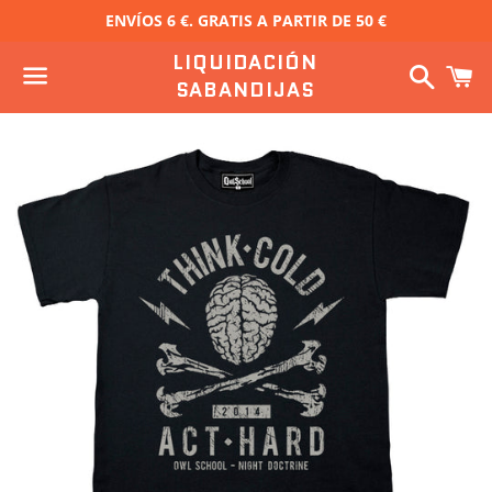
ENVÍOS 6 €. GRATIS A PARTIR DE 50 €
LIQUIDACIÓN
Buscar
C
SABANDIJAS
Menú