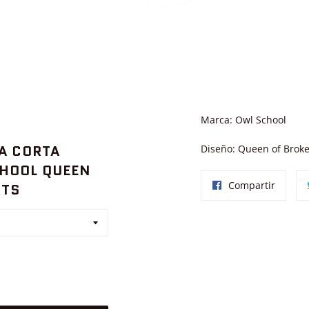
Marca: Owl School
A CORTA
Diseño: Queen of Brok
HOOL QUEEN
Compar
Compartir
RTS
en
Facebo