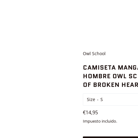
Owl School
CAMISETA MANG
HOMBRE OWL SC
OF BROKEN HEA
Size
Precio
€14,95
habitual
Impuesto incluido.