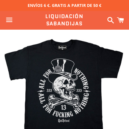
ENVÍOS 6 €. GRATIS A PARTIR DE 50 €
LIQUIDACIÓN
Buscar
C
SABANDIJAS
Menú