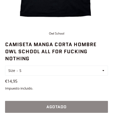
Owl School
CAMISETA MANGA CORTA HOMBRE
OWL SCHOOL ALL FOR FUCKING
NOTHING
Size
Precio
€14,95
habitual
Impuesto incluido.
AGOTADO