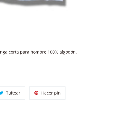
nga corta para hombre 100% algodón.
tir
Tuitear
Pinear
Tuitear
Hacer pin
en
en
ok
Twitter
Pinterest