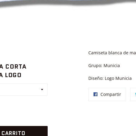
Camiseta blanca de ma
A CORTA
Grupo: Municia
A LOGO
Diseño: Logo Municia
Compar
Compartir
en
Facebo
 CARRITO