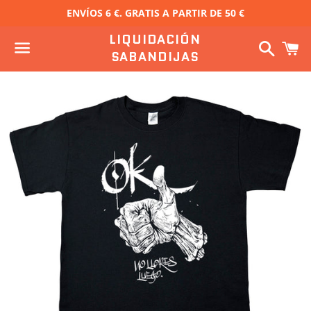
ENVÍOS 6 €. GRATIS A PARTIR DE 50 €
LIQUIDACIÓN
Buscar
C
SABANDIJAS
Menú