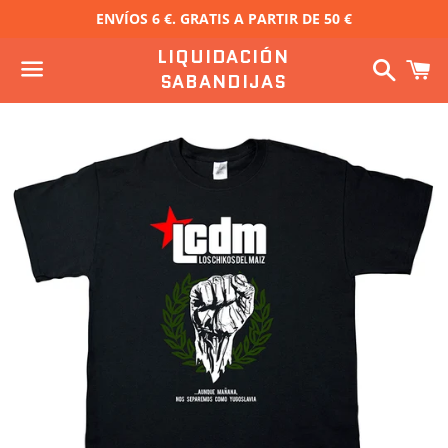
ENVÍOS 6 €. GRATIS A PARTIR DE 50 €
LIQUIDACIÓN
Buscar
C
SABANDIJAS
Menú