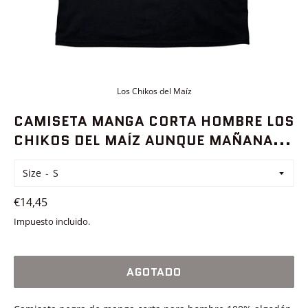
Los Chikos del Maíz
CAMISETA MANGA CORTA HOMBRE LOS
CHIKOS DEL MAÍZ AUNQUE MAÑANA...
Size
Precio
€14,45
habitual
Impuesto incluido.
AGOTADO