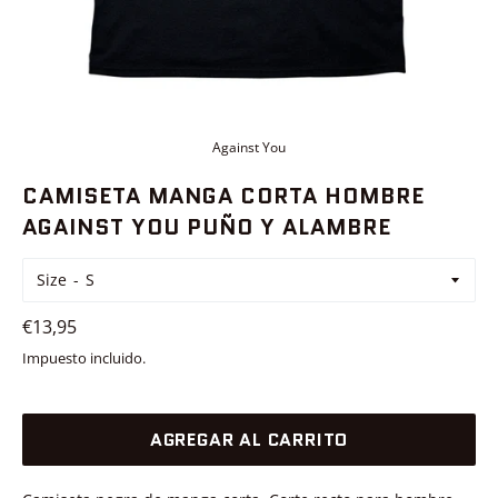
Against You
CAMISETA MANGA CORTA HOMBRE
AGAINST YOU PUÑO Y ALAMBRE
Size
Precio
€13,95
habitual
Impuesto incluido.
AGREGAR AL CARRITO