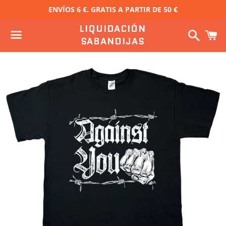
ENVÍOS 6 €. GRATIS A PARTIR DE 50 €
LIQUIDACIÓN
Buscar
C
SABANDIJAS
Menú