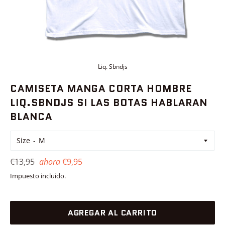
Liq. Sbndjs
CAMISETA MANGA CORTA HOMBRE
LIQ.SBNDJS SI LAS BOTAS HABLARAN
BLANCA
Size
Precio
€13,95
ahora
€9,95
habitual
Impuesto incluido.
AGREGAR AL CARRITO