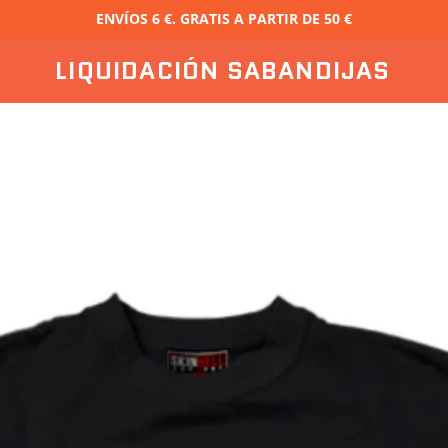
ENVÍOS 6 €. GRATIS A PARTIR DE 50 €
LIQUIDACIÓN SABANDIJAS