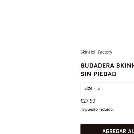
SkinHell Factory
SUDADERA SKIN
SIN PIEDAD
Size
Precio
€27,50
habitual
Impuesto incluido.
AGREGAR AL