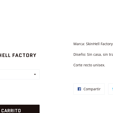
Marca: SkinHell Factory
HELL FACTORY
Diseño: Sin casa, sin tr
Corte recto unisex.
Compar
Compartir
en
Facebo
 CARRITO