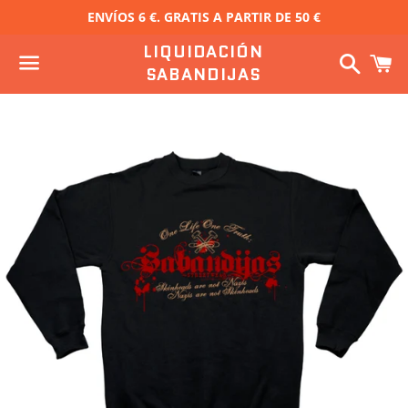
ENVÍOS 6 €. GRATIS A PARTIR DE 50 €
LIQUIDACIÓN
Buscar
C
SABANDIJAS
Menú