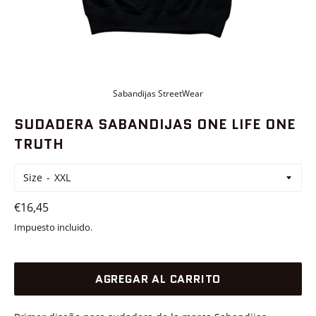
Sabandijas StreetWear
SUDADERA SABANDIJAS ONE LIFE ONE
TRUTH
Size
Precio
€16,45
habitual
Impuesto incluido.
AGREGAR AL CARRITO