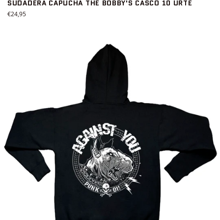
SUDADERA CAPUCHA THE BOBBY'S CASCO 10 URTE
Precio
€24,95
habitual