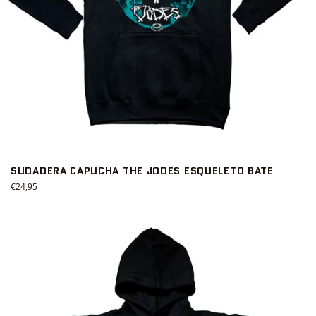
SUDADERA CAPUCHA THE JODES ESQUELETO BATE
Precio
€24,95
habitual