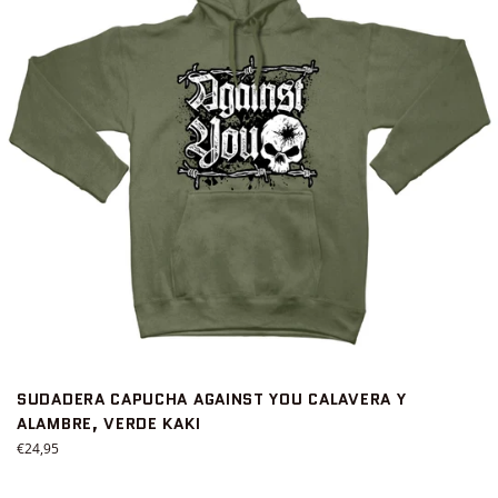
SUDADERA CAPUCHA AGAINST YOU CALAVERA Y
ALAMBRE, VERDE KAKI
Precio
€24,95
habitual