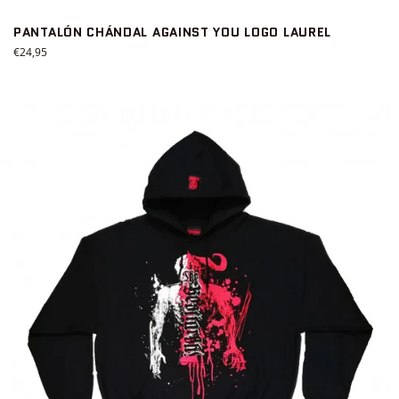
PANTALÓN CHÁNDAL AGAINST YOU LOGO LAUREL
Precio
€24,95
habitual