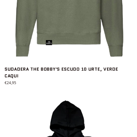
SUDADERA THE BOBBY'S ESCUDO 10 URTE, VERDE
CAQUI
Precio
€24,95
habitual