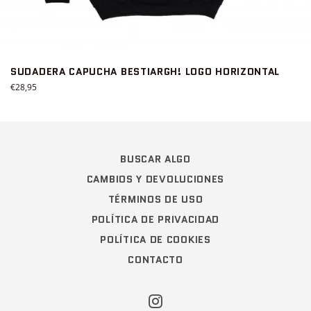
SUDADERA CAPUCHA BESTIARGH! LOGO HORIZONTAL
Precio
€28,95
habitual
BUSCAR ALGO
CAMBIOS Y DEVOLUCIONES
TÉRMINOS DE USO
POLÍTICA DE PRIVACIDAD
POLÍTICA DE COOKIES
CONTACTO
Instagram