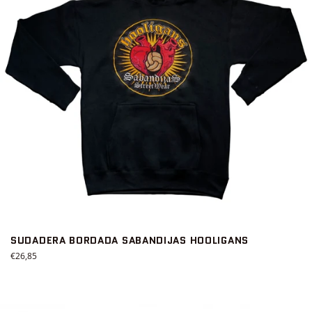
SUDADERA BORDADA SABANDIJAS HOOLIGANS
Precio
€26,85
habitual