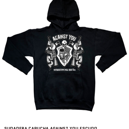
SUDADERA CAPUCHA AGAINST YOU ESCUDO