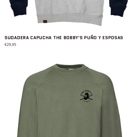
SUDADERA CAPUCHA THE BOBBY'S PUÑO Y ESPOSAS
Precio
€29,95
habitual