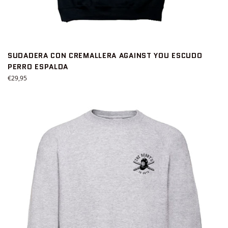
SUDADERA CON CREMALLERA AGAINST YOU ESCUDO
PERRO ESPALDA
Precio
€29,95
habitual