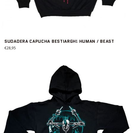
SUDADERA CAPUCHA BESTIARGH! HUMAN / BEAST
Precio
€28,95
habitual