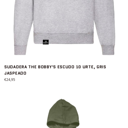
SUDADERA THE BOBBY'S ESCUDO 10 URTE, GRIS
JASPEADO
Precio
€24,95
habitual