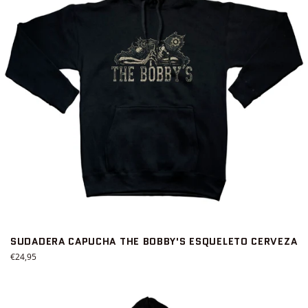
SUDADERA CAPUCHA THE BOBBY'S ESQUELETO CERVEZA
Precio
€24,95
habitual