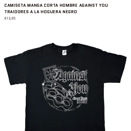
CAMISETA MANGA CORTA HOMBRE AGAINST YOU
TRAIDORES A LA HOGUERA NEGRO
Precio
€13,95
habitual