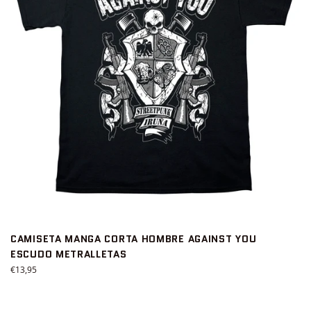
CAMISETA MANGA CORTA HOMBRE AGAINST YOU
ESCUDO METRALLETAS
Precio
€13,95
habitual