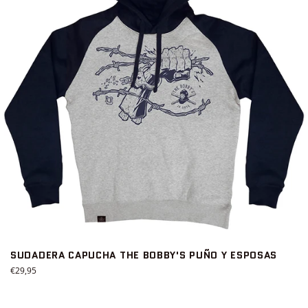
SUDADERA CAPUCHA THE BOBBY'S PUÑO Y ESPOSAS
Precio
€29,95
habitual