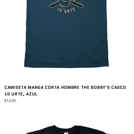
CAMISETA MANGA CORTA HOMBRE THE BOBBY'S CASCO
10 URTE, AZUL
Precio
€13,95
habitual