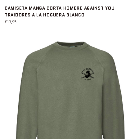
CAMISETA MANGA CORTA HOMBRE AGAINST YOU
TRAIDORES A LA HOGUERA BLANCO
Precio
€13,95
habitual