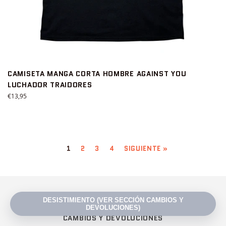
CAMISETA MANGA CORTA HOMBRE AGAINST YOU
LUCHADOR TRAIDORES
Precio
€13,95
habitual
1
2
3
4
SIGUIENTE »
BUSCAR ALGO
CAMBIOS Y DEVOLUCIONES