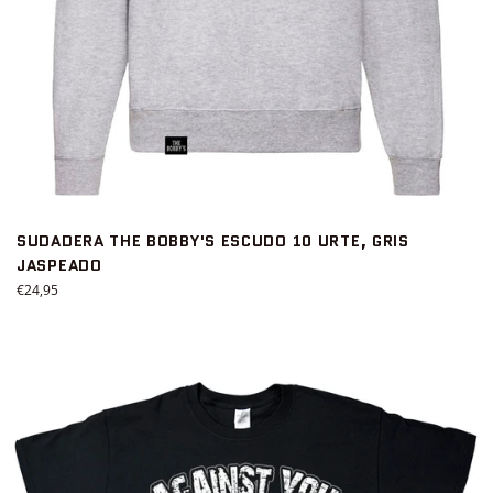
SUDADERA THE BOBBY'S ESCUDO 10 URTE, GRIS
JASPEADO
Precio
€24,95
habitual