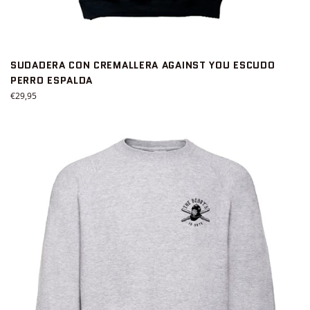
SUDADERA CON CREMALLERA AGAINST YOU ESCUDO
PERRO ESPALDA
Precio
€29,95
habitual