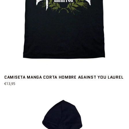
CAMISETA MANGA CORTA HOMBRE AGAINST YOU LAUREL
Precio
€13,95
habitual