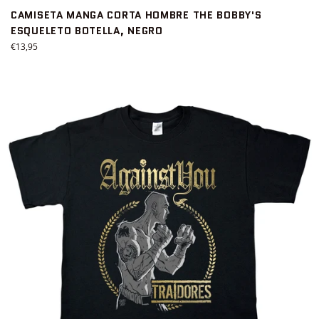
CAMISETA MANGA CORTA HOMBRE THE BOBBY'S
ESQUELETO BOTELLA, NEGRO
Precio
€13,95
habitual