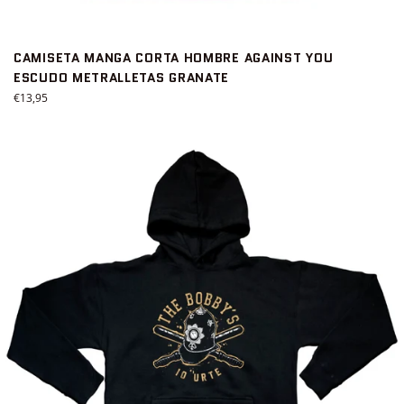
CAMISETA MANGA CORTA HOMBRE AGAINST YOU
ESCUDO METRALLETAS GRANATE
Precio
€13,95
habitual