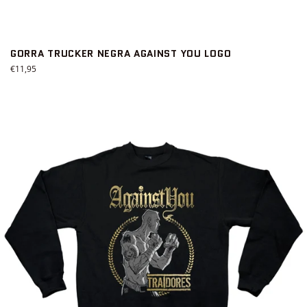
GORRA TRUCKER NEGRA AGAINST YOU LOGO
Precio
€11,95
habitual