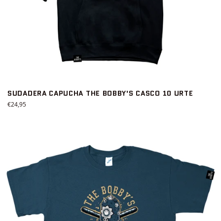
SUDADERA CAPUCHA THE BOBBY'S CASCO 10 URTE
Precio
€24,95
habitual