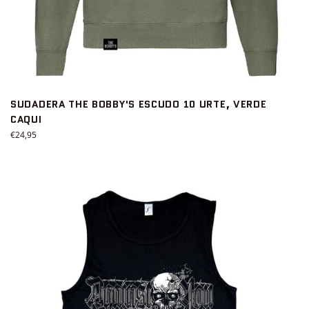
SUDADERA THE BOBBY'S ESCUDO 10 URTE, VERDE
CAQUI
Precio
€24,95
habitual