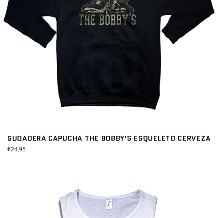
SUDADERA CAPUCHA THE BOBBY'S ESQUELETO CERVEZA
Precio
€24,95
habitual