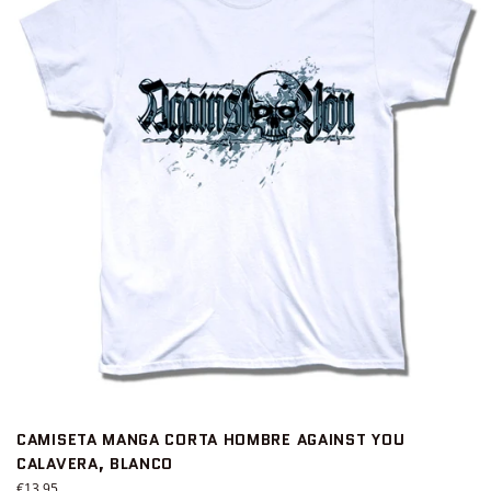
CAMISETA MANGA CORTA HOMBRE AGAINST YOU
CALAVERA, BLANCO
Precio
€13,95