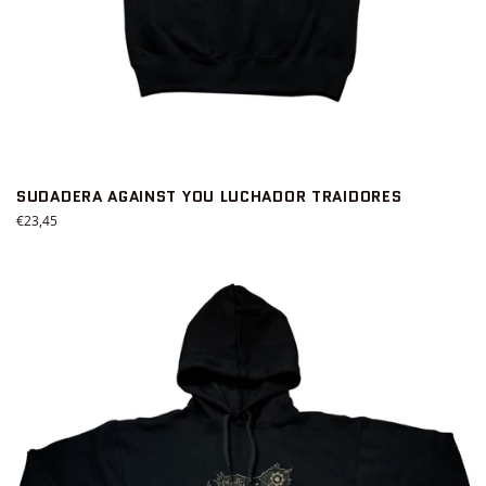
SUDADERA AGAINST YOU LUCHADOR TRAIDORES
Precio
€23,45
habitual