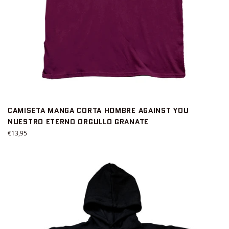
CAMISETA MANGA CORTA HOMBRE AGAINST YOU
NUESTRO ETERNO ORGULLO GRANATE
Precio
€13,95
habitual