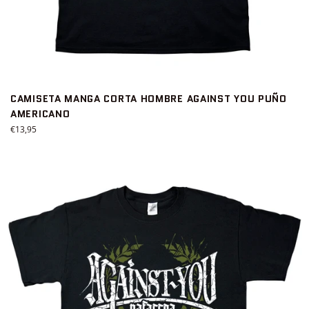
CAMISETA MANGA CORTA HOMBRE AGAINST YOU PUÑO
AMERICANO
Precio
€13,95
habitual