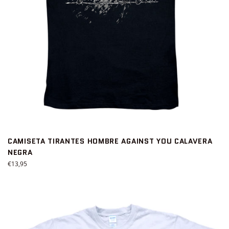
CAMISETA TIRANTES HOMBRE AGAINST YOU CALAVERA
NEGRA
Precio
€13,95
habitual