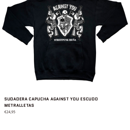
SUDADERA CAPUCHA AGAINST YOU ESCUDO
METRALLETAS
Precio
€24,95
habitual