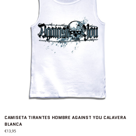
CAMISETA TIRANTES HOMBRE AGAINST YOU CALAVERA
BLANCA
Precio
€13,95