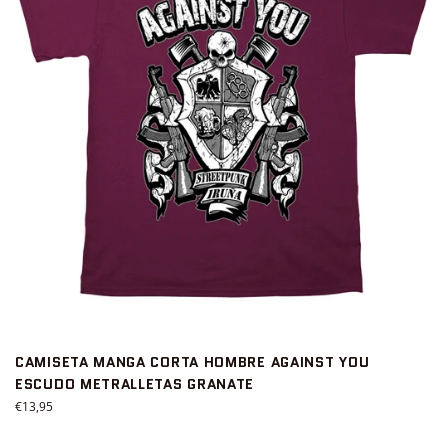
CAMISETA MANGA CORTA HOMBRE AGAINST YOU
ESCUDO METRALLETAS GRANATE
Precio
€13,95
habitual