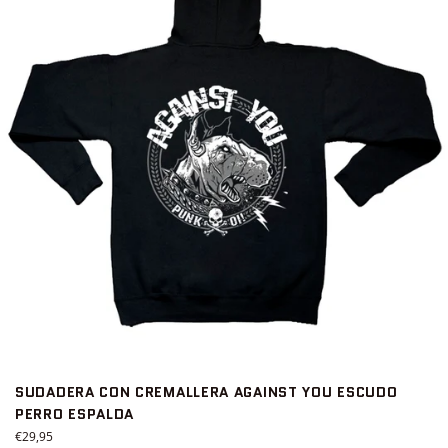
SUDADERA CON CREMALLERA AGAINST YOU ESCUDO
PERRO ESPALDA
Precio
€29,95