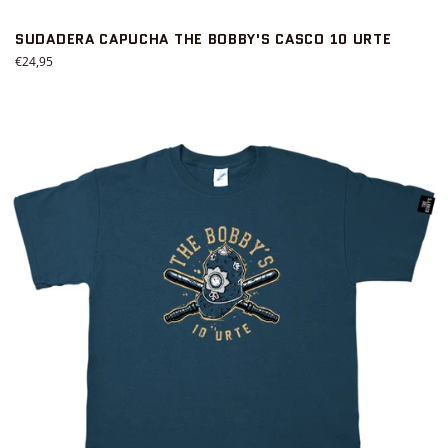
SUDADERA CAPUCHA THE BOBBY'S CASCO 10 URTE
Precio
€24,95
habitual