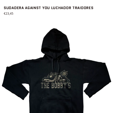
SUDADERA AGAINST YOU LUCHADOR TRAIDORES
Precio
€23,45
habitual