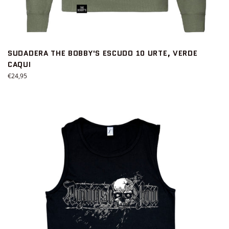
SUDADERA THE BOBBY'S ESCUDO 10 URTE, VERDE
CAQUI
Precio
€24,95
habitual