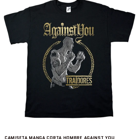
CAMISETA MANGA CORTA HOMBRE AGAINST YOU