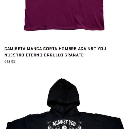
CAMISETA MANGA CORTA HOMBRE AGAINST YOU
NUESTRO ETERNO ORGULLO GRANATE
Precio
€13,95
habitual