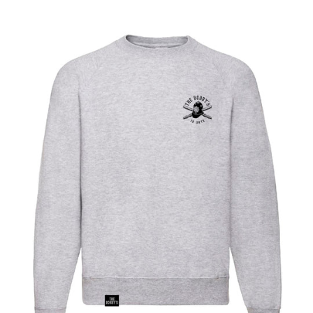
habitual