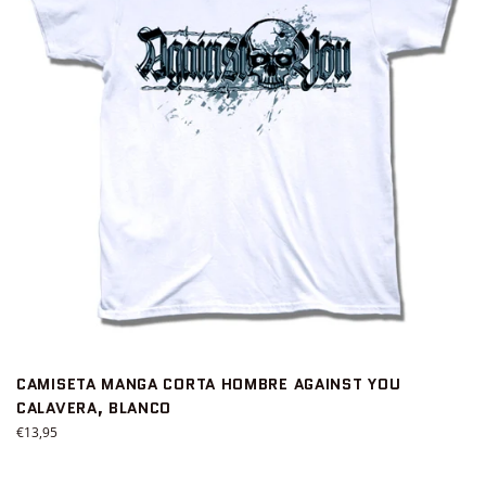
CAMISETA MANGA CORTA HOMBRE AGAINST YOU
CALAVERA, BLANCO
Precio
€13,95
habitual