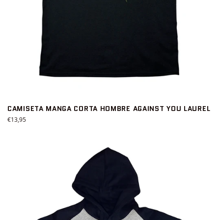
CAMISETA MANGA CORTA HOMBRE AGAINST YOU LAUREL
Precio
€13,95
habitual