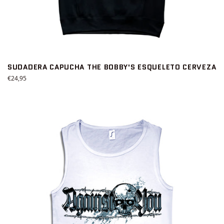
SUDADERA CAPUCHA THE BOBBY'S ESQUELETO CERVEZA
Precio
€24,95
habitual