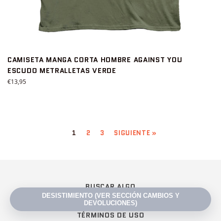
CAMISETA MANGA CORTA HOMBRE AGAINST YOU
ESCUDO METRALLETAS VERDE
Precio
€13,95
habitual
1
2
3
SIGUIENTE »
BUSCAR ALGO
CAMBIOS Y DEVOLUCIONES
TÉRMINOS DE USO