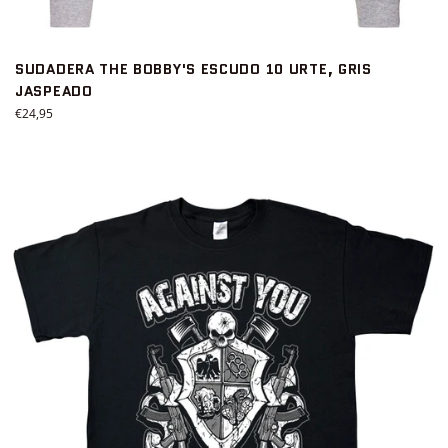
SUDADERA THE BOBBY'S ESCUDO 10 URTE, GRIS
JASPEADO
Precio
€24,95
habitual