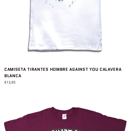
CAMISETA TIRANTES HOMBRE AGAINST YOU CALAVERA
BLANCA
Precio
€13,95
habitual