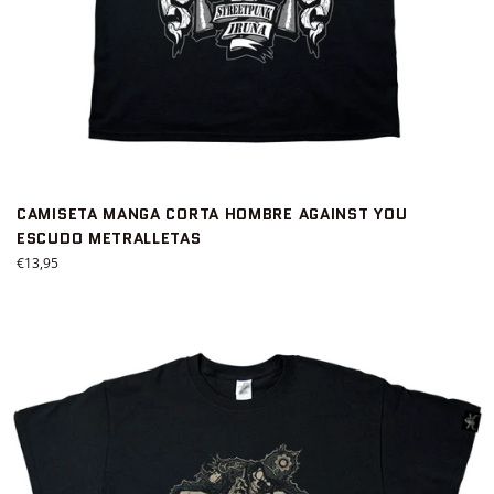
CAMISETA MANGA CORTA HOMBRE AGAINST YOU
ESCUDO METRALLETAS
Precio
€13,95
habitual