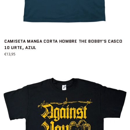
CAMISETA MANGA CORTA HOMBRE THE BOBBY'S CASCO
10 URTE, AZUL
Precio
€13,95
habitual