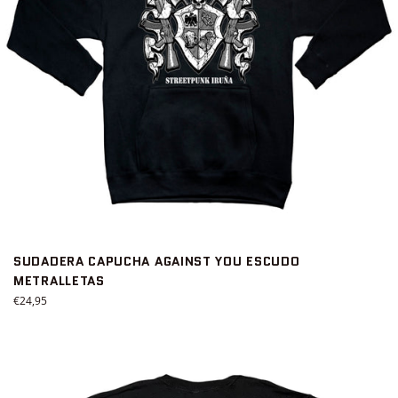
SUDADERA CAPUCHA AGAINST YOU ESCUDO
METRALLETAS
Precio
€24,95
habitual