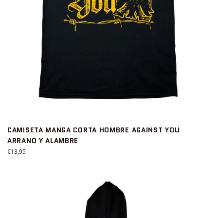
CAMISETA MANGA CORTA HOMBRE AGAINST YOU
ARRANO Y ALAMBRE
Precio
€13,95
habitual