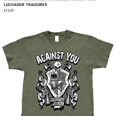
LUCHADOR TRAIDORES
Precio
€13,95
habitual