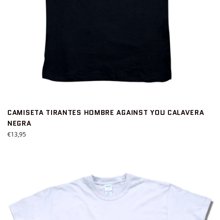
CAMISETA TIRANTES HOMBRE AGAINST YOU CALAVERA
NEGRA
Precio
€13,95
habitual