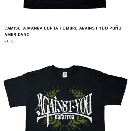
CAMISETA MANGA CORTA HOMBRE AGAINST YOU PUÑO
AMERICANO
Precio
€13,95
habitual