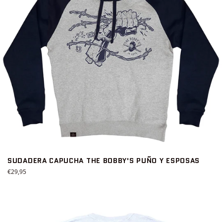
SUDADERA CAPUCHA THE BOBBY'S PUÑO Y ESPOSAS
Precio
€29,95
habitual