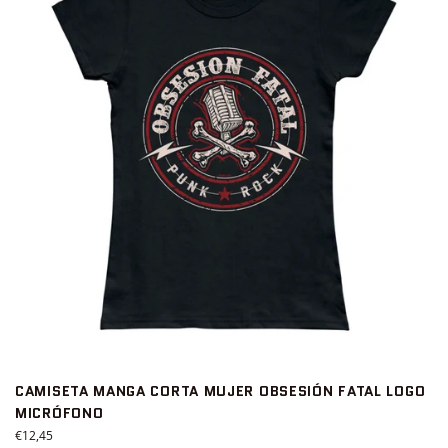
CAMISETA MANGA CORTA MUJER OBSESIÓN FATAL LOGO
MICRÓFONO
Precio
€12,45