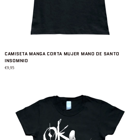
CAMISETA MANGA CORTA MUJER MANO DE SANTO
INSOMNIO
Precio
€9,95
habitual