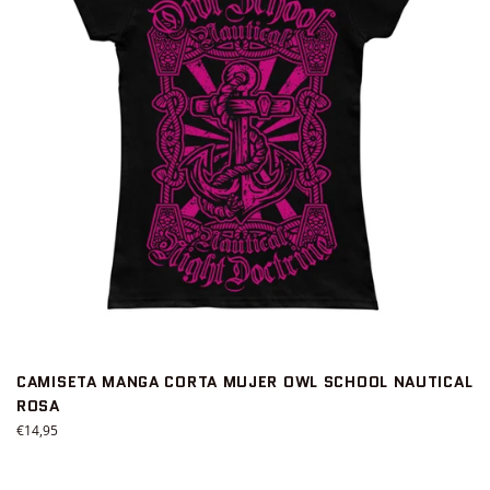
CAMISETA MANGA CORTA MUJER OWL SCHOOL NAUTICAL
ROSA
Precio
€14,95
habitual