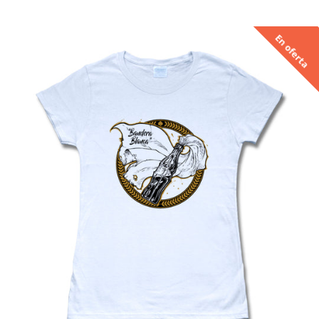
habitual
En oferta