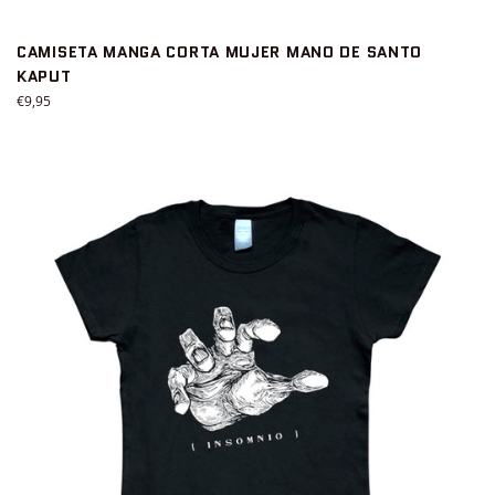
CAMISETA MANGA CORTA MUJER MANO DE SANTO
KAPUT
Precio
€9,95
habitual