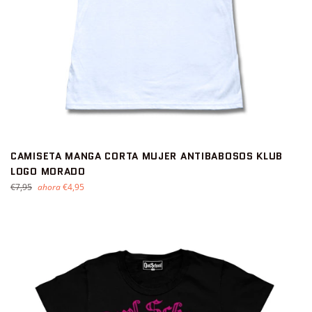
CAMISETA MANGA CORTA MUJER ANTIBABOSOS KLUB
LOGO MORADO
Precio
€7,95
ahora
€4,95
habitual