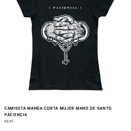
CAMISETA MANGA CORTA MUJER MANO DE SANTO
PACIENCIA
Precio
€9,95
habitual