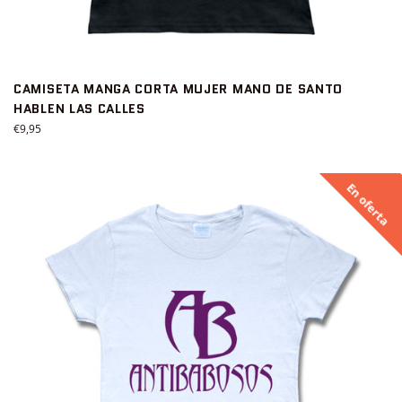
CAMISETA MANGA CORTA MUJER MANO DE SANTO
HABLEN LAS CALLES
Precio
€9,95
habitual
En oferta