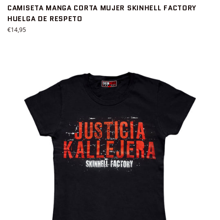
CAMISETA MANGA CORTA MUJER SKINHELL FACTORY
HUELGA DE RESPETO
Precio
€14,95
habitual