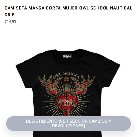
CAMISETA MANGA CORTA MUJER OWL SCHOOL NAUTICAL
GRIS
Precio
€14,95
habitual