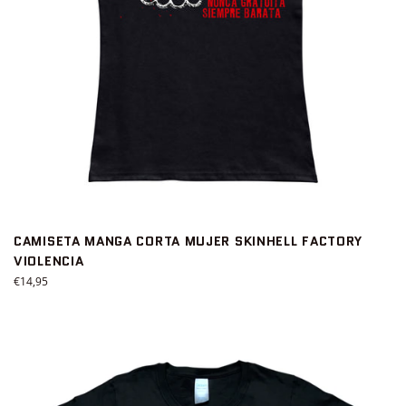
CAMISETA MANGA CORTA MUJER SKINHELL FACTORY
VIOLENCIA
Precio
€14,95
habitual