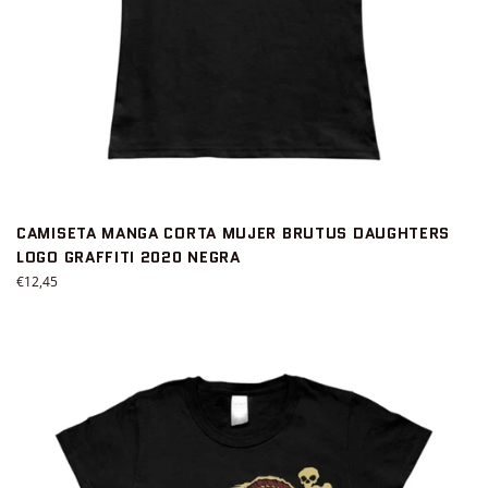
CAMISETA MANGA CORTA MUJER BRUTUS DAUGHTERS
LOGO GRAFFITI 2020 NEGRA
Precio
€12,45
habitual