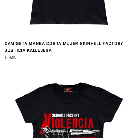
CAMISETA MANGA CORTA MUJER SKINHELL FACTORY
JUSTICIA KALLEJERA
Precio
€14,95
habitual