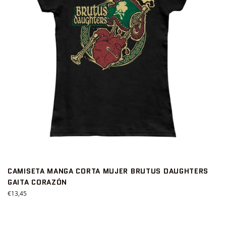
CAMISETA MANGA CORTA MUJER BRUTUS DAUGHTERS
GAITA CORAZÓN
Precio
€13,45
habitual