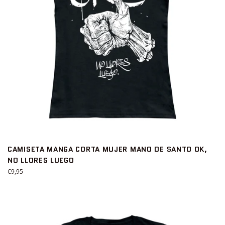
CAMISETA MANGA CORTA MUJER MANO DE SANTO OK,
NO LLORES LUEGO
Precio
€9,95
habitual