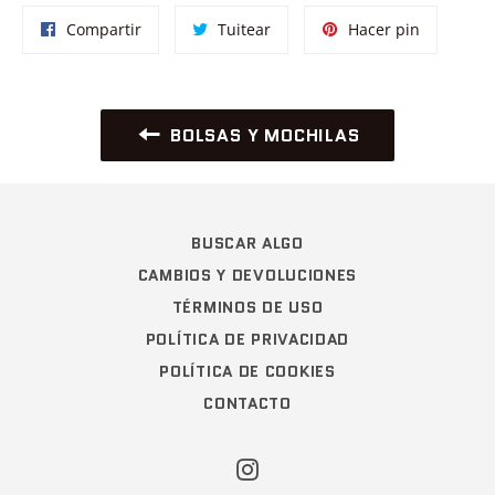
Compartir
Tuitear
Pinear
Compartir
Tuitear
Hacer pin
en
en
en
Facebook
Twitter
Pinterest
BOLSAS Y MOCHILAS
BUSCAR ALGO
CAMBIOS Y DEVOLUCIONES
TÉRMINOS DE USO
POLÍTICA DE PRIVACIDAD
POLÍTICA DE COOKIES
CONTACTO
Instagram