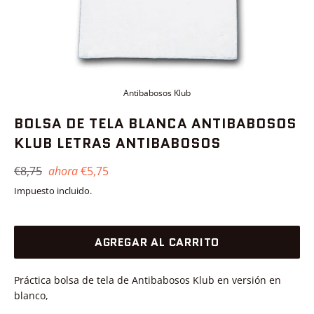
Antibabosos Klub
BOLSA DE TELA BLANCA ANTIBABOSOS
KLUB LETRAS ANTIBABOSOS
Precio
€8,75
ahora
€5,75
habitual
Impuesto incluido.
AGREGAR AL CARRITO
Práctica bolsa de tela de Antibabosos Klub en versión en
blanco,