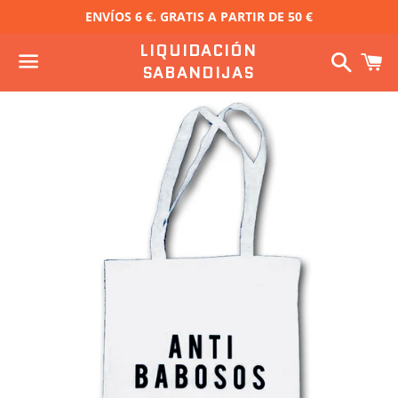
ENVÍOS 6 €. GRATIS A PARTIR DE 50 €
LIQUIDACIÓN
Buscar
C
SABANDIJAS
Menú