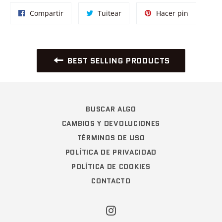
Compartir
Tuitear
Pinear
Compartir
Tuitear
Hacer pin
en
en
en
Facebook
Twitter
Pinterest
BEST SELLING PRODUCTS
BUSCAR ALGO
CAMBIOS Y DEVOLUCIONES
TÉRMINOS DE USO
POLÍTICA DE PRIVACIDAD
POLÍTICA DE COOKIES
CONTACTO
Instagram