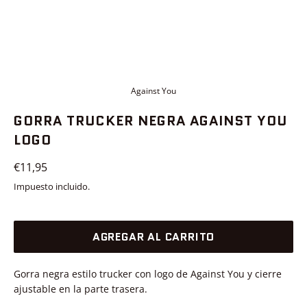
Against You
GORRA TRUCKER NEGRA AGAINST YOU
LOGO
Precio
€11,95
habitual
Impuesto incluido.
AGREGAR AL CARRITO
Gorra negra estilo trucker con logo de Against You y cierre
ajustable en la parte trasera.