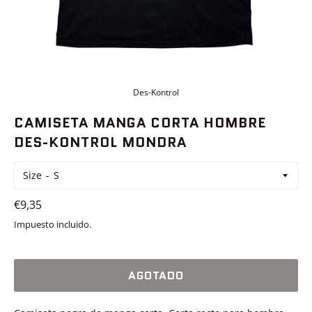
Des-Kontrol
CAMISETA MANGA CORTA HOMBRE
DES-KONTROL MONDRA
Size
Precio
€9,35
habitual
Impuesto incluido.
AGOTADO