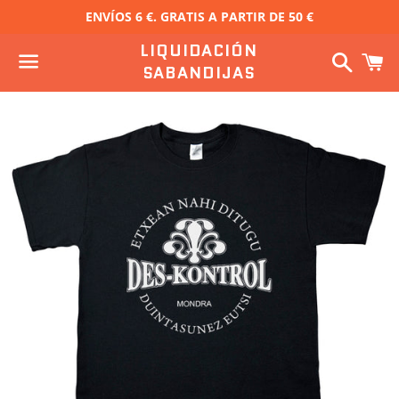
ENVÍOS 6 €. GRATIS A PARTIR DE 50 €
LIQUIDACIÓN
Buscar
C
SABANDIJAS
Menú