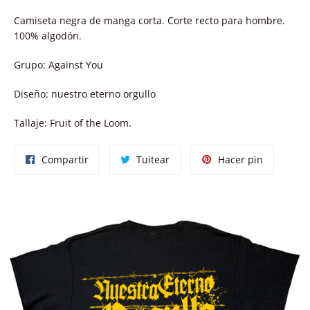
Camiseta negra de manga corta. Corte recto para hombre.
100% algodón.
Grupo: Against You
Diseño: nuestro eterno orgullo
Tallaje: Fruit of the Loom.
Compartir
Tuitear
Pinear
Compartir
Tuitear
Hacer pin
en
en
en
Facebook
Twitter
Pinterest