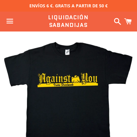
ENVÍOS 6 €. GRATIS A PARTIR DE 50 €
LIQUIDACIÓN
Buscar
C
SABANDIJAS
Menú