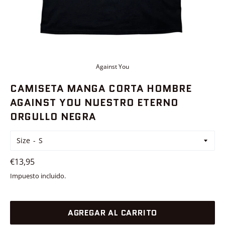
Against You
CAMISETA MANGA CORTA HOMBRE
AGAINST YOU NUESTRO ETERNO
ORGULLO NEGRA
Size
Precio
€13,95
habitual
Impuesto incluido.
AGREGAR AL CARRITO