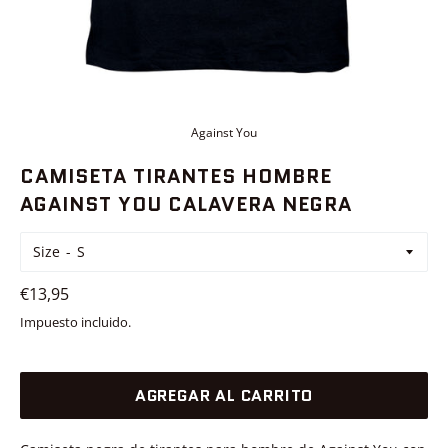
Against You
CAMISETA TIRANTES HOMBRE
AGAINST YOU CALAVERA NEGRA
Size
Precio
€13,95
habitual
Impuesto incluido.
AGREGAR AL CARRITO